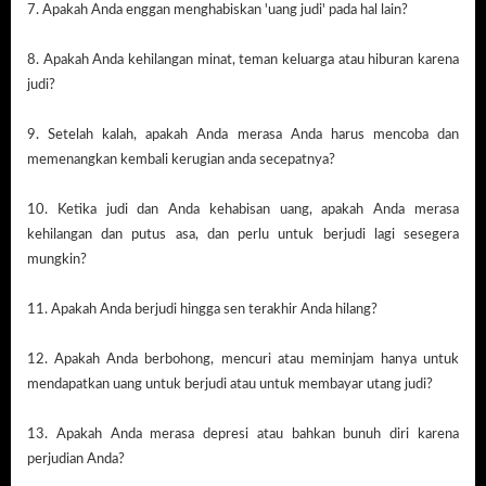
7. Apakah Anda enggan menghabiskan 'uang judi' pada hal lain?
8. Apakah Anda kehilangan minat, teman keluarga atau hiburan karena
judi?
9. Setelah kalah, apakah Anda merasa Anda harus mencoba dan
memenangkan kembali kerugian anda secepatnya?
10. Ketika judi dan Anda kehabisan uang, apakah Anda merasa
kehilangan dan putus asa, dan perlu untuk berjudi lagi sesegera
mungkin?
11. Apakah Anda berjudi hingga sen terakhir Anda hilang?
12. Apakah Anda berbohong, mencuri atau meminjam hanya untuk
mendapatkan uang untuk berjudi atau untuk membayar utang judi?
13. Apakah Anda merasa depresi atau bahkan bunuh diri karena
perjudian Anda?